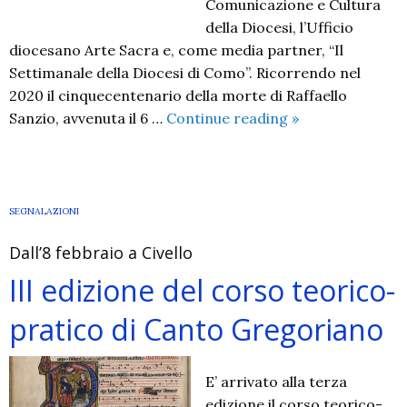
Comunicazione e Cultura
della Diocesi, l’Ufficio
diocesano Arte Sacra e, come media partner, “Il
Settimanale della Diocesi di Como”. Ricorrendo nel
2020 il cinquecentenario della morte di Raffaello
Raffaello:
Sanzio, avvenuta il 6 …
Continue reading
»
l’Estasi
della
Bellezza
SEGNALAZIONI
Dall’8 febbraio a Civello
III edizione del corso teorico-
pratico di Canto Gregoriano
E’ arrivato alla terza
edizione il corso teorico-