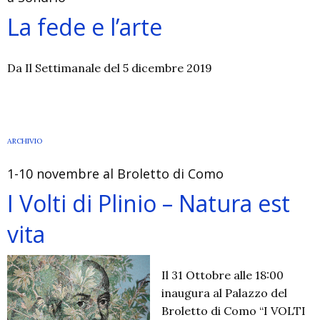
Gregoriano
La fede e l’arte
Da Il Settimanale del 5 dicembre 2019
ARCHIVIO
1-10 novembre al Broletto di Como
I Volti di Plinio – Natura est
vita
Il 31 Ottobre alle 18:00
inaugura al Palazzo del
Broletto di Como “I VOLTI