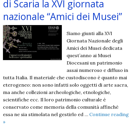
di Scaria la XVI giornata
nazionale “Amici dei Musei”
Siamo giunti alla XVI
Giornata Nazionale degli
Amici dei Musei dedicata
quest’anno ai Musei
Diocesani un patrimonio
assai numeroso e diffuso in
tutta Italia. Il materiale che custodiscono è quanto mai
eterogeneo: non sono infatti solo oggetti di arte sacra,
ma anche collezioni archeologiche, etnologiche,
scientifiche ecc. Il loro patrimonio culturale è
conservato come memoria della comunità affinché
essa ne sia stimolata nel gestirlo ed …
Continue reading
Anche
»
al