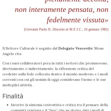
non interamente pensata, non
fedelmente vissuta»
(Giovanni Paolo II,
Discorso al M.E.I.C.
, 16 gennaio 1982)
Il Settore Culturale è seguito dal
Delegato Vescovile:
Mons.
Angelo riva
Con i suoi collaboratori pera in tutti i settori che promuovono,
direttamente o indirettamente, la riflessione critica del
credente sulla fede collocata dentro il mondo moderno e i modi
correnti con cui gli uomini di oggi considerano l’uomo e le sue
molteplici attività.
Finalità
favorire la sintonia costruttiva e critica tra il pensare della
comunità cristiana e il “fare” che ne deriva, dati i modi di