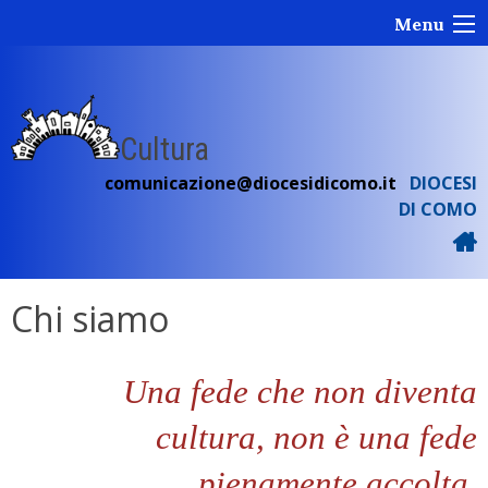
Skip
Menu
to
content
Cultura
comunicazione@diocesidicomo.it
DIOCESI
DI COMO
Chi siamo
Una fede che non diventa
cultura, non è una fede
pienamente accolta,