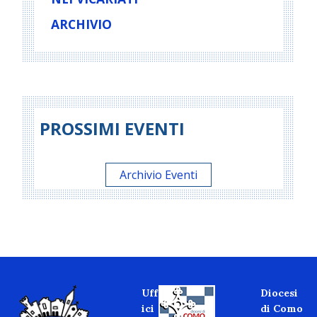
ARCHIVIO
PROSSIMI EVENTI
Archivio Eventi
Uff
Diocesi
ici
di Como