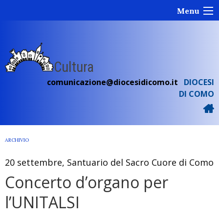
Skip
Menu
to
content
Cultura
comunicazione@diocesidicomo.it
DIOCESI
DI COMO
ARCHIVIO
20 settembre, Santuario del Sacro Cuore di Como
Concerto d’organo per
l’UNITALSI