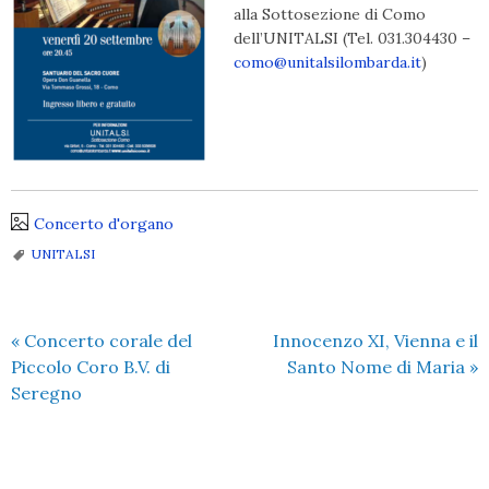
alla Sottosezione di Como
dell’UNITALSI (Tel. 031.304430 –
como@unitalsilombarda.it
)
Concerto d'organo
UNITALSI
«
Concerto corale del
Innocenzo XI, Vienna e il
Piccolo Coro B.V. di
Santo Nome di Maria
»
Seregno