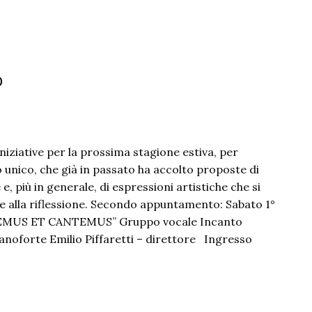
o
niziative per la prossima stagione estiva, per
 unico, che già in passato ha accolto proposte di
e, più in generale, di espressioni artistiche che si
 e alla riflessione. Secondo appuntamento: Sabato 1°
OREMUS ET CANTEMUS” Gruppo vocale Incanto
anoforte Emilio Piffaretti – direttore Ingresso
s
s”