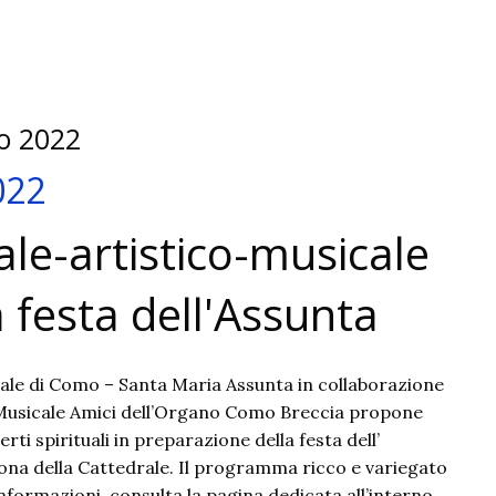
2023
to 2022
022
ale-artistico-musicale
 festa dell'Assunta
rale di Como – Santa Maria Assunta in collaborazione
Musicale Amici dell’Organo Como Breccia propone
rti spirituali in preparazione della festa dell’
na della Cattedrale. Il programma ricco e variegato
 informazioni, consulta la pagina dedicata all’interno