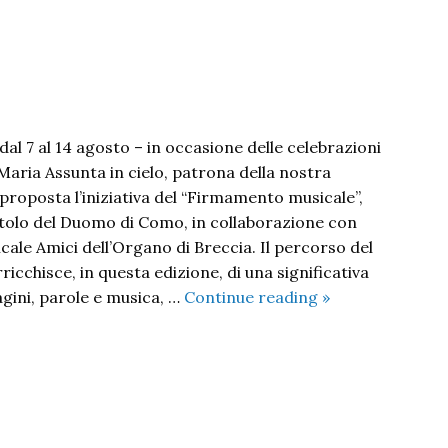
o
urabile”
al 7 al 14 agosto – in occasione delle celebrazioni
 Maria Assunta in cielo, patrona della nostra
proposta l’iniziativa del “Firmamento musicale”,
tolo del Duomo di Como, in collaborazione con
cale Amici dell’Organo di Breccia. Il percorso del
ricchisce, in questa edizione, di una significativa
Firmamento
agini, parole e musica, …
Continue reading
»
musicale