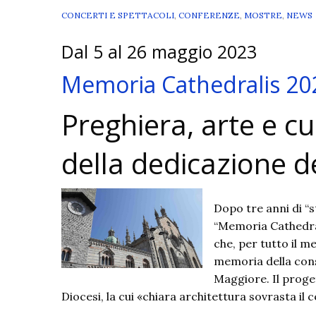
CONCERTI E SPETTACOLI
,
CONFERENZE
,
MOSTRE
,
NEWS
Dal 5 al 26 maggio 2023
Memoria Cathedralis 20
Preghiera, arte e c
della dedicazione d
Dopo tre anni di “
“Memoria Cathedrali
che, per tutto il m
memoria della cons
Maggiore. Il proge
Diocesi, la cui «chiara architettura sovrasta i