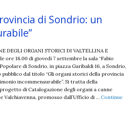
provincia di Sondrio: un
rabile”
E DEGLI ORGANI STORICI DI VALTELLINA E
ore 18.00 di giovedì 7 settembre la sala “Fabio
Popolare di Sondrio, in piazza Garibaldi 16, a Sondrio,
 pubblico dal titolo “Gli organi storici della provincia
rimonio incommensurabile”. Si tratta della
progetto di Catalogazione degli organi a canne
na e Valchiavenna, promosso dall’Ufficio di …
Continue