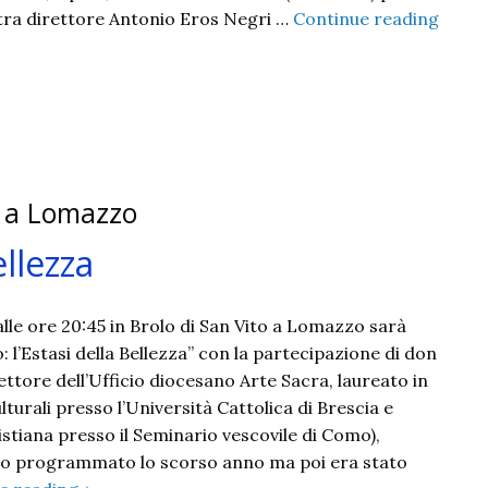
stra direttore Antonio Eros Negri …
Continue reading
to a Lomazzo
ellezza
lle ore 20:45 in Brolo di San Vito a Lomazzo sarà
: l’Estasi della Bellezza” con la partecipazione di don
ettore dell’Ufficio diocesano Arte Sacra, laureato in
lturali presso l’Università Cattolica di Brescia e
stiana presso il Seminario vescovile di Como),
ato programmato lo scorso anno ma poi era stato