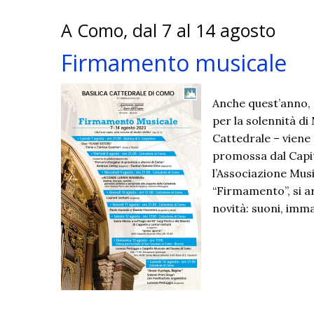
di
A Como, dal 7 al 14 agosto
Sondrio:
un
Firmamento musicale
patrimoni
incommens
Anche quest’anno, d
per la solennità di
Cattedrale – viene 
promossa dal Capi
l’Associazione Musi
“Firmamento”, si ar
novità: suoni, imm