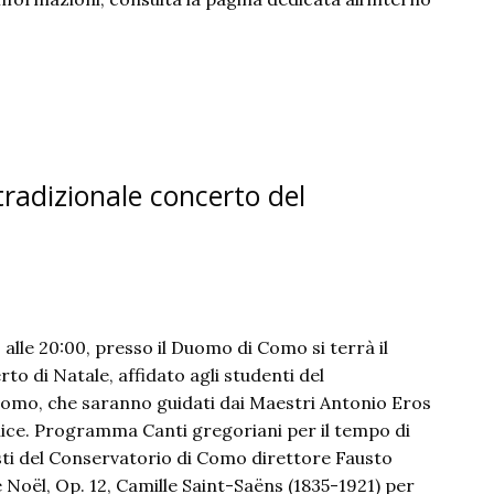
 tradizionale concerto del
 alle 20:00, presso il Duomo di Como si terrà il
to di Natale, affidato agli studenti del
omo, che saranno guidati dai Maestri Antonio Eros
ice. Programma Canti gregoriani per il tempo di
ti del Conservatorio di Como direttore Fausto
 Noël, Op. 12, Camille Saint-Saëns (1835-1921) per