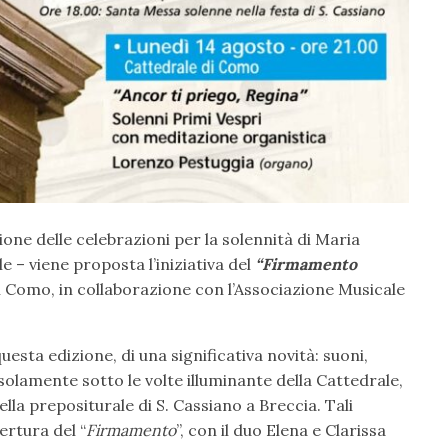
ione delle celebrazioni per la solennità di Maria
e – viene proposta l’iniziativa del
“Firmamento
 Como, in collaborazione con l’Associazione Musicale
 questa edizione, di una significativa novità: suoni,
lamente sotto le volte illuminante della Cattedrale,
lla prepositurale di S. Cassiano a Breccia. Tali
ertura del “
Firmamento
”, con il duo Elena e Clarissa