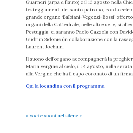
Guarneri (arpa e flauto) e il 13 agosto nella Chi
festeggiamenti del santo patrono, con la cele
grande organo ‘Balbiani-Vegezzi-Bossi’ offerto
organi della Cattedrale, nelle altre sere, si alt
Pestuggia, ci saranno Paolo Gazzola con Davide
Gudrun Sidonie (in collaborazione con la rass
Laurent Jochum.
Il suono dell’organo accompagnerà la preghiera 
Maria Vergine al cielo, il 14 agosto, nella serat
alla Vergine che ha il capo coronato di un firma
Qui la locandina con il programma
«
Voci e suoni nel silenzio