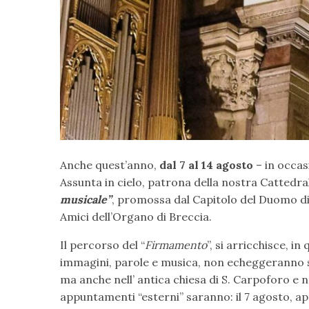
Anche quest’anno,
dal 7 al 14 agosto
– in occas
Assunta in cielo, patrona della nostra Cattedral
musicale”
, promossa dal Capitolo del Duomo di
Amici dell’Organo di Breccia.
Il percorso del “
Firmamento
”, si arricchisce, in
immagini, parole e musica, non echeggeranno so
ma anche nell’ antica chiesa di S. Carpoforo e ne
appuntamenti “esterni” saranno: il 7 agosto, ap