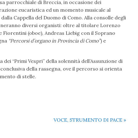
esa parrocchiale di Breccia, in occasione dei
brazione eucaristica ed un momento musicale al
 dalla Cappella del Duomo di Como. Alla consolle degli
erneranno diversi organisti: oltre al titolare Lorenzo
 Fiorentini (oboe), Andreas Liebig con il Soprano
egna
“Percorsi d’organo in Provincia di Como”
) e
dei “Primi Vespri” della solennità dell’Assunzione di
a conclusiva della rassegna, ove il percorso si orienta
mento di stelle.
VOCE, STRUMENTO DI PACE
»