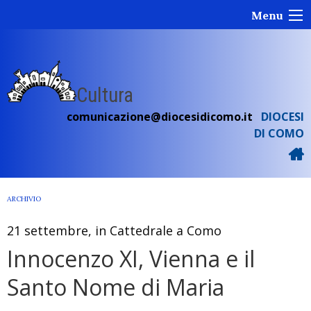
Skip
Menu
to
content
Cultura
comunicazione@diocesidicomo.it
DIOCESI
DI COMO
ARCHIVIO
21 settembre, in Cattedrale a Como
Innocenzo XI, Vienna e il
Santo Nome di Maria