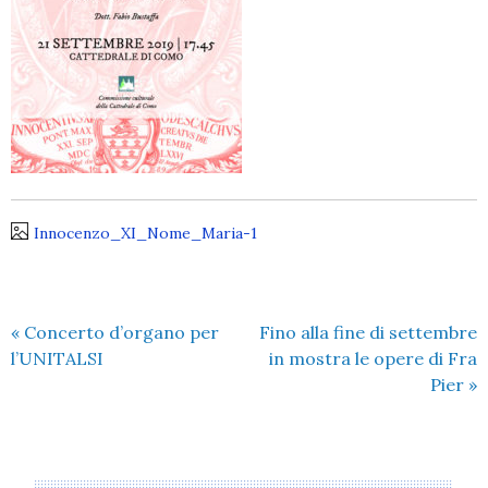
Innocenzo_XI_Nome_Maria-1
«
Concerto d’organo per
Fino alla fine di settembre
l’UNITALSI
in mostra le opere di Fra
Pier
»