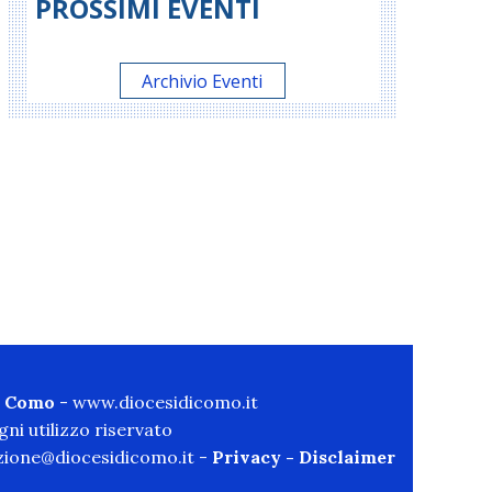
PROSSIMI EVENTI
Archivio Eventi
di Como
-
www.diocesidicomo.it
ni utilizzo riservato
ione@diocesidicomo.it -
Privacy
-
Disclaimer