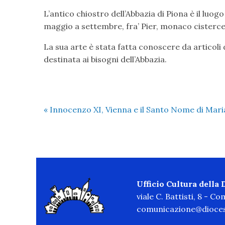
L’antico chiostro dell’Abbazia di Piona è il luog
maggio a settembre, fra’ Pier, monaco cisterce
La sua arte è stata fatta conoscere da articoli d
destinata ai bisogni dell’Abbazia.
«
Innocenzo XI, Vienna e il Santo Nome di Mari
Ufficio Cultura della
viale C. Battisti, 8 - C
comunicazione@dioces