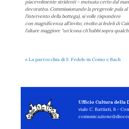
piacevolmente stridenti – mutuata certo dal mani
decorativa. Commissionando la pregevole pala al
l’intervento della bottega), si volle rispondere
con magnificenza all’invito, rivolto ai fedeli di C
l’altare maggiore “un’icona ch’habbi sopra qualch
«
La parrocchia di S. Fedele in Como e Bach
Ufficio Cultura della
viale C. Battisti, 8 - C
comunicazione@dioces