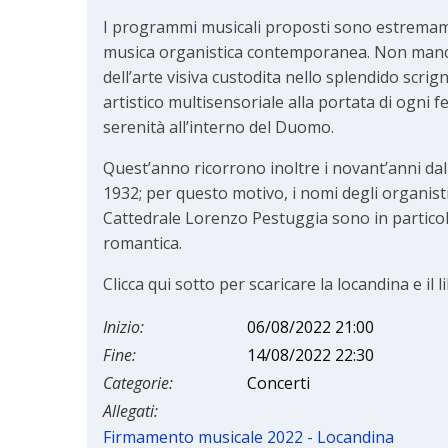
I programmi musicali proposti sono estremame
musica organistica contemporanea. Non manc
dell’arte visiva custodita nello splendido scri
artistico multisensoriale alla portata di ogni f
serenità all’interno del Duomo.
Quest’anno ricorrono inoltre i novant’anni dall
1932; per questo motivo, i nomi degli organist
Cattedrale Lorenzo Pestuggia sono in particol
romantica.
Clicca qui sotto per scaricare la locandina e il l
Inizio:
06/08/2022 21:00
Fine:
14/08/2022 22:30
Categorie:
Concerti
Allegati:
Firmamento musicale 2022 - Locandina