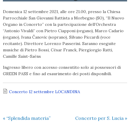
Domenica 12 settembre 2021, alle ore 21.00, presso la Chiesa
Parrocchiale San Giovanni Battista a Morbegno (SO), “Il Nuovo
Organo in Concerto” con la partecipazione dell’Orchestra
“Antonio Vivaldi” con Pietro Ciapponi (organo), Marco Cadario
(organo), Ivana Čanovic (soprano), Silvano Piccardi (voce
recitante). Direttore Lorenzo Passerini. Saranno eseguite
musiche di Pietro Bossi, César Franck, Piergiorgio Ratti,
Camille Saint-Saëns
Ingresso libero con accesso consentito solo ai possessori di
GREEN PASS e fino ad esaurimento dei posti disponibili.
Concerto 12 settembre LOCANDINA
«
“Splendida materia”
Concerto per S. Lucia
»