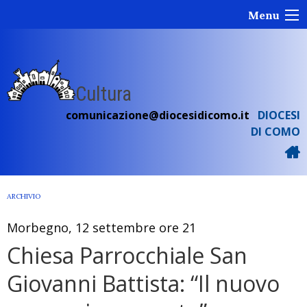
Skip
Menu
to
content
Cultura
comunicazione@diocesidicomo.it
DIOCESI
DI COMO
ARCHIVIO
Morbegno, 12 settembre ore 21
Chiesa Parrocchiale San
Giovanni Battista: “Il nuovo