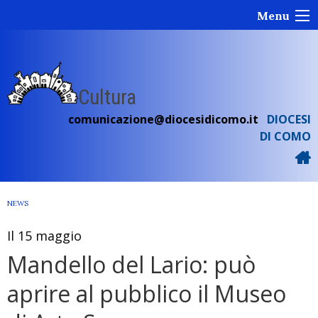
Skip
Menu
to
content
Cultura
comunicazione@diocesidicomo.it
DIOCESI
DI COMO
NEWS
Il 15 maggio
Mandello del Lario: può
aprire al pubblico il Museo