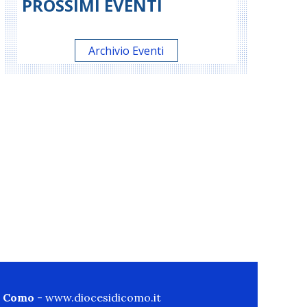
PROSSIMI EVENTI
Archivio Eventi
di Como
-
www.diocesidicomo.it