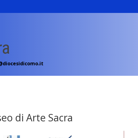
ra
diocesidicomo.it
eo di Arte Sacra