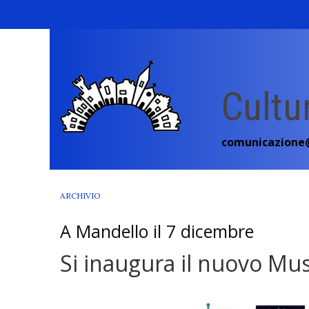
Skip
to
content
Cultu
comunicazione@
ARCHIVIO
A Mandello il 7 dicembre
Si inaugura il nuovo Mus