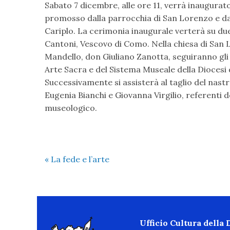
Sabato 7 dicembre, alle ore 11, verrà inaugurat
promosso dalla parrocchia di San Lorenzo e da
Cariplo. La cerimonia inaugurale verterà su d
Cantoni, Vescovo di Como. Nella chiesa di San L
Mandello, don Giuliano Zanotta, seguiranno gli i
Arte Sacra e del Sistema Museale della Diocesi
Successivamente si assisterà al taglio del nast
Eugenia Bianchi e Giovanna Virgilio, referenti 
museologico.
«
La fede e l’arte
Ufficio Cultura della