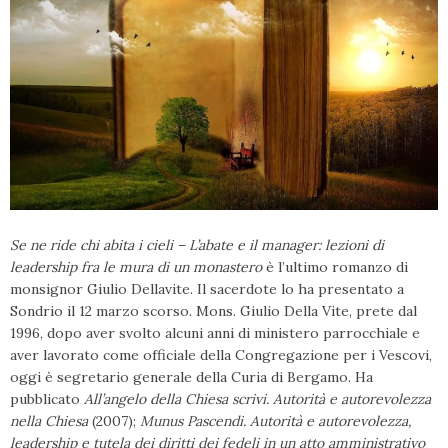
Se ne ride chi abita i cieli – L’abate e il manager: lezioni di
leadership fra le mura di un monastero
è l’ultimo romanzo di
monsignor Giulio Dellavite. Il sacerdote lo ha presentato a
Sondrio il 12 marzo scorso. Mons. Giulio Della Vite, prete dal
1996, dopo aver svolto alcuni anni di ministero parrocchiale e
aver lavorato come officiale della Congregazione per i Vescovi,
oggi è segretario generale della Curia di Bergamo. Ha
pubblicato
All’angelo della Chiesa scrivi. Autorità e autorevolezza
nella Chiesa
(2007);
Munus Pascendi. Autorità e autorevolezza,
leadership e tutela dei diritti dei fedeli in un atto amministrativo