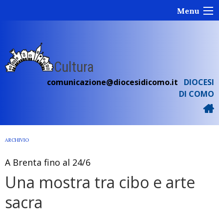
Skip
Menu
to
content
Cultura
comunicazione@diocesidicomo.it
DIOCESI
DI COMO
ARCHIVIO
A Brenta fino al 24/6
Una mostra tra cibo e arte
sacra