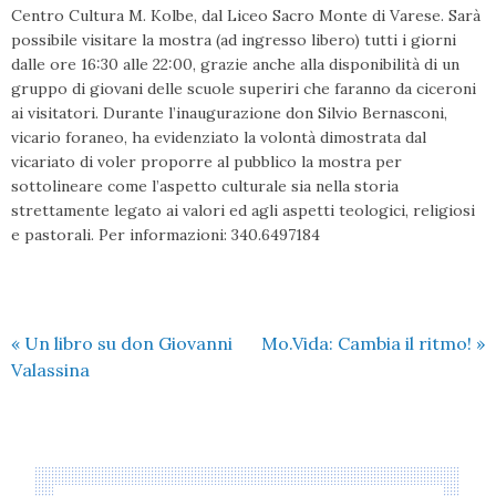
Centro Cultura M. Kolbe, dal Liceo Sacro Monte di Varese. Sarà
possibile visitare la mostra (ad ingresso libero) tutti i giorni
dalle ore 16:30 alle 22:00, grazie anche alla disponibilità di un
gruppo di giovani delle scuole superiri che faranno da ciceroni
ai visitatori. Durante l’inaugurazione don Silvio Bernasconi,
vicario foraneo, ha evidenziato la volontà dimostrata dal
vicariato di voler proporre al pubblico la mostra per
sottolineare come l’aspetto culturale sia nella storia
strettamente legato ai valori ed agli aspetti teologici, religiosi
e pastorali. Per informazioni: 340.6497184
«
Un libro su don Giovanni
Mo.Vida: Cambia il ritmo!
»
Valassina