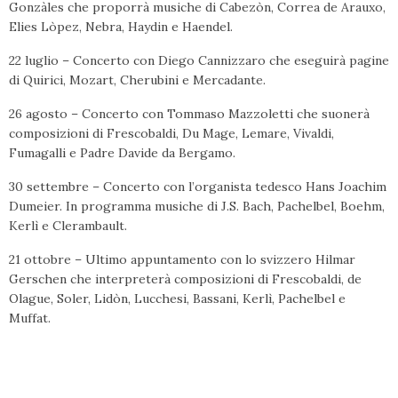
Gonzàles che proporrà musiche di Cabezòn, Correa de Arauxo,
Elies Lòpez, Nebra, Haydin e Haendel.
22 luglio – Concerto con Diego Cannizzaro che eseguirà pagine
di Quirici, Mozart, Cherubini e Mercadante.
26 agosto – Concerto con Tommaso Mazzoletti che suonerà
composizioni di Frescobaldi, Du Mage, Lemare, Vivaldi,
Fumagalli e Padre Davide da Bergamo.
30 settembre – Concerto con l’organista tedesco Hans Joachim
Dumeier. In programma musiche di J.S. Bach, Pachelbel, Boehm,
Kerlì e Clerambault.
21 ottobre – Ultimo appuntamento con lo svizzero Hilmar
Gerschen che interpreterà composizioni di Frescobaldi, de
Olague, Soler, Lidòn, Lucchesi, Bassani, Kerlì, Pachelbel e
Muffat.