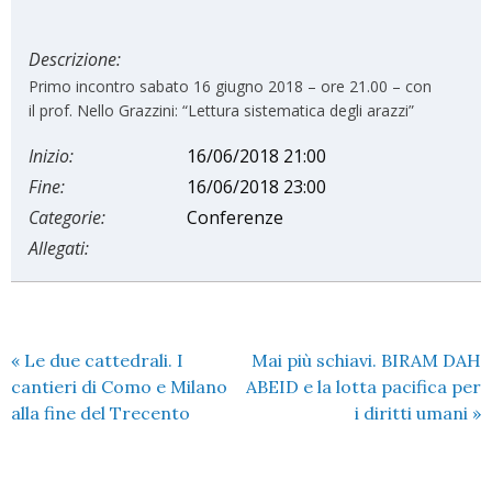
Descrizione:
Primo incontro sabato 16 giugno 2018 – ore 21.00 – con
il prof. Nello Grazzini: “Lettura sistematica degli arazzi”
Inizio:
16/06/2018 21:00
Fine:
16/06/2018 23:00
Categorie:
Conferenze
Allegati:
«
Le due cattedrali. I
Mai più schiavi. BIRAM DAH
cantieri di Como e Milano
ABEID e la lotta pacifica per
alla fine del Trecento
i diritti umani
»