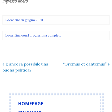
Ingresso libero
Locandina 16 giugno 2023
Locandina con il programma completo
«
È ancora possibile una
“Oremus et cantemus”
»
buona politica?
HOMEPAGE