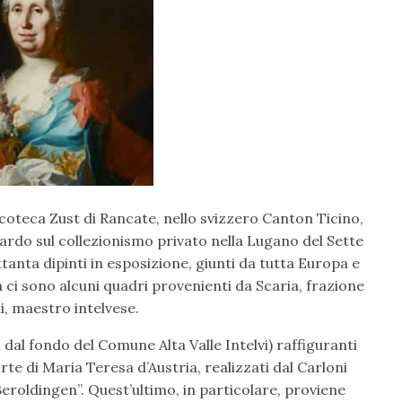
nacoteca Zust di Rancate, nello svizzero Canton Ticino,
uardo sul collezionismo privato nella Lugano del Sette
ttanta dipinti in esposizione, giunti da tutta Europa e
a ci sono alcuni quadri provenienti da Scaria, frazione
i, maestro intelvese.
 dal fondo del Comune Alta Valle Intelvi) raffiguranti
corte di Maria Teresa d’Austria, realizzati dal Carloni
Beroldingen”. Quest’ultimo, in particolare, proviene