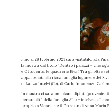
Fino al 28 febbraio 2021 sarà visitabile, alla Pi
la mostra dal titolo “Dentro i palazzi – Uno sg
e Ottocento: le quadrerie Riva”. Tra gli oltre se
appartenuti alla ricca famiglia luganese dei Riv
di Lanzo Intelvi (Co), di Carlo Innocenzo Carlon
In mostra ci saranno alcuni dipinti (provenienti
personalità della famiglia Allio – intelvesi alla 
proprio a Vienna – e il “Ritratto di Anna Maria 