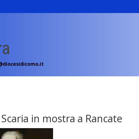
ra
diocesidicomo.it
 Scaria in mostra a Rancate