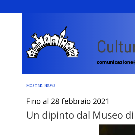
Skip
to
content
Cultu
comunicazione@
MOSTRE
,
NEWS
Fino al 28 febbraio 2021
Un dipinto dal Museo di