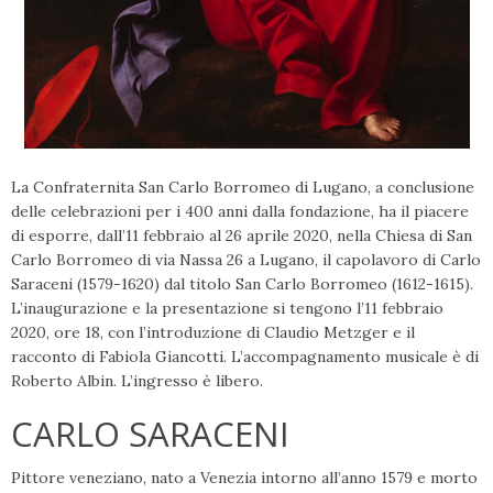
La Confraternita San Carlo Borromeo di Lugano, a conclusione
delle celebrazioni per i 400 anni dalla fondazione, ha il piacere
di esporre, dall’11 febbraio al 26 aprile 2020, nella Chiesa di San
Carlo Borromeo di via Nassa 26 a Lugano, il capolavoro di Carlo
Saraceni (1579-1620) dal titolo San Carlo Borromeo (1612-1615).
L’inaugurazione e la presentazione si tengono l’11 febbraio
2020, ore 18, con l’introduzione di Claudio Metzger e il
racconto di Fabiola Giancotti. L’accompagnamento musicale è di
Roberto Albin. L’ingresso è libero.
CARLO SARACENI
Pittore veneziano, nato a Venezia intorno all’anno 1579 e morto