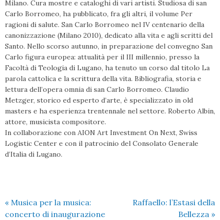
Milano. Cura mostre e cataloghi di vari artisti. Studiosa di san
Carlo Borromeo, ha pubblicato, fra gli altri, il volume Per
ragioni di salute. San Carlo Borromeo nel IV centenario della
canonizzazione (Milano 2010), dedicato alla vita e agli scritti del
Santo. Nello scorso autunno, in preparazione del convegno San
Carlo figura europea: attualità per il III millennio, presso la
Facoltà di Teologia di Lugano, ha tenuto un corso dal titolo La
parola cattolica e la scrittura della vita. Bibliografia, storia e
lettura dell’opera omnia di san Carlo Borromeo. Claudio
Metzger, storico ed esperto d’arte, è specializzato in old
masters e ha esperienza trentennale nel settore. Roberto Albin,
attore, musicista compositore.
In collaborazione con AION Art Investment On Next, Swiss
Logistic Center e con il patrocinio del Consolato Generale
d’Italia di Lugano.
«
Musica per la musica:
Raffaello: l’Estasi della
concerto di inaugurazione
Bellezza
»